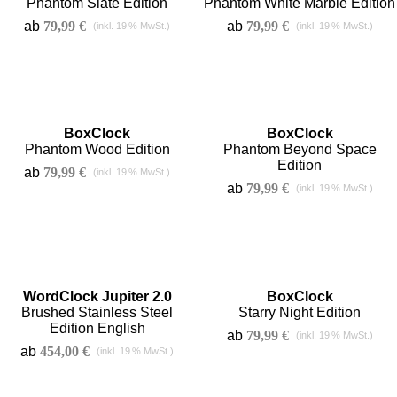
Phantom Slate Edition
Phantom White Marble Edition
ab
79,99
€
ab
79,99
€
BoxClock
BoxClock
Phantom Wood Edition
Phantom Beyond Space
Edition
ab
79,99
€
ab
79,99
€
WordClock Jupiter 2.0
BoxClock
Brushed Stainless Steel
Starry Night Edition
Edition English
ab
79,99
€
ab
454,00
€