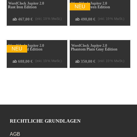
WordClock Jupiter 2.0
WordClock Jupiter 2.0
Rust Iron Edition
Verdigris Green Edition
ab
ab
467,00
€
490,00
€
WordClock Jupiter 2.0
WordClock Jupiter 2.0
Black&Gold Edition
Phantom Plain Gray Edition
ab
ab
688,00
€
350,00
€
RECHTLICHE GRUNDLAGEN
AGB